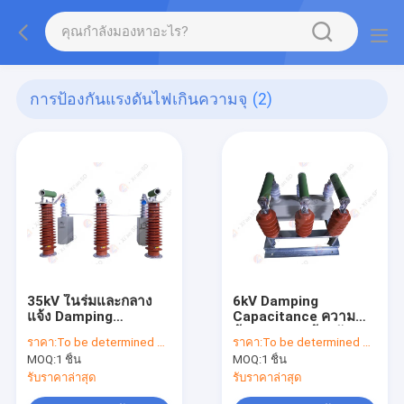
การป้องกันแรงดันไฟเกินความจุ
(2)
35kV ในร่มและกลาง
6kV Damping
แจ้ง Damping
Capacitance ความ
Capacitance ความ
ต้านทานการป้องกันแรง
ราคา:
To be determined by type and quantity.
ราคา:
To be determined by type and quantity.
ต้านทานการป้องกัน
ดันเกิน
MOQ:
1 ชิ้น
MOQ:
1 ชิ้น
Overvoltage สำหรับ
Substation
รับราคาล่าสุด
รับราคาล่าสุด