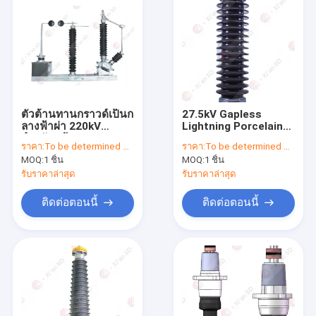
ตัวต้านทานกราวด์เป็นก
27.5kV Gapless
ลางฟ้าผ่า 220kV
Lightning Porcelain
สำหรับหม้อแปลง
Surge Arrester
ราคา:
To be determined by type and quantity.
ราคา:
To be determined by type and quantity.
ออกไซด์ของโลหะ
MOQ:
1 ชิ้น
MOQ:
1 ชิ้น
รับราคาล่าสุด
รับราคาล่าสุด
ติดต่อตอนนี้
ติดต่อตอนนี้