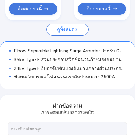
ตัวต้านทานตัวกรองฮาร์มอนิก
ติดต่อตอนนี้
ติดต่อตอนนี้
ตัวต้านทานซอฟต์สตาร์ท
ดูทั้งหมด
ตัวต้านทานไฟฟ้าแรงสูง
ตัวต้านทานระบายความร้อนด้วยน้ำ
Elbow Separable Lightning Surge Arrester สำหรับ C-GIS RMU Oil Transformer
การป้องกันแรงดันไฟเกินความจุ
35kV Type F ส่วนประกอบสวิตช์ฉนวนก๊าซแรงดันปานกลาง IEC 60502
24kV Type F อีพอกซีเรซินแรงดันปานกลางส่วนประกอบสวิตช์ฉนวนก๊าซ
MOV อุปกรณ์ป้องกันไฟกระชาก
ขั้วทดสอบกระแสไฟฉนวนแรงดันปานกลาง 2500A
บูชเกรดความจุ
ส่วนประกอบสวิตช์ฉนวนก๊าซแรงดันปานกลางยางซิลิโคนบูชเดี่ยวอเมริกัน
SF6 RMU สวิตช์เกียร์ฉนวนแรงดันปานกลางส่วนประกอบ American Double Bushing
การสิ้นสุดสายเคเบิลแรงดันปานกลาง
การสิ้นสุดสายเคเบิลข้อศอกแรงดันปานกลางของอเมริกาสำหรับสวิตช์ C-GIS
ฝากข้อความ
ฉนวนไฟฟ้าแรงสูง
10kV Type C ส่วนประกอบสวิตช์ฉนวนก๊าซแรงดันปานกลางสำหรับ Transformers
เราจะตอบกลับอย่างรวดเร็ว
24kV Type C ส่วนประกอบสวิตช์ฉนวนก๊าซแรงดันปานกลางสำหรับสวิตช์เกียร์ฉนวนอากาศ
ส่วนประกอบสวิตช์เกียร์หุ้มฉนวนก๊าซ MV
การสิ้นสุดสายเคเบิลทดสอบแรงดันปานกลางด้วยความเข้มของสนามไฟฟ้าเฉลี่ยที่ดีกว่า