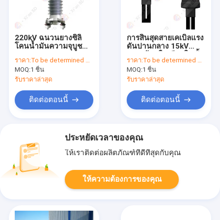
220kV ฉนวนยางซิลิ
การสิ้นสุดสายเคเบิลแรง
โคนน้ำมันความจุบูช
ดันปานกลาง 15kV
เกรด
กรวยด้านในเสียบในขั้ว
ราคา:
To be determined by type and quantity.
ราคา:
To be determined by type and quantity.
ต่อตรง
MOQ:
1 ชิ้น
MOQ:
1 ชิ้น
รับราคาล่าสุด
รับราคาล่าสุด
ติดต่อตอนนี้
ติดต่อตอนนี้
ประหยัดเวลาของคุณ
ให้เราติดต่อผลิตภัณฑ์ที่ดีที่สุดกับคุณ
ให้ความต้องการของคุณ