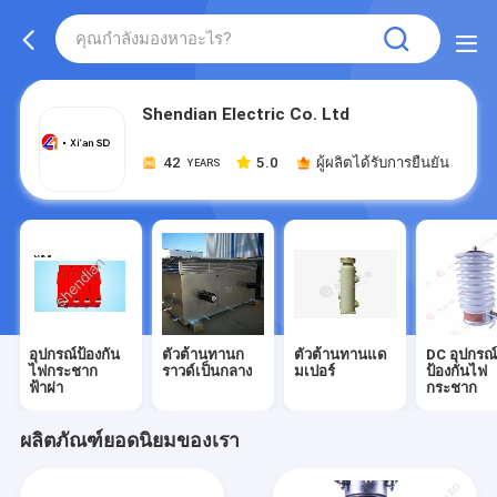
Shendian Electric Co. Ltd
42
5.0
ผู้ผลิตได้รับการยืนยัน
YEARS
อุปกรณ์ป้องกัน
ตัวต้านทานก
ตัวต้านทานแด
DC อุปกรณ
ไฟกระชาก
ราวด์เป็นกลาง
มเปอร์
ป้องกันไฟ
ฟ้าผ่า
กระชาก
ผลิตภัณฑ์ยอดนิยมของเรา